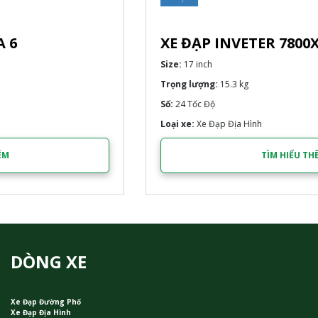
XE ĐẠP INVETER 7800XC (2024)
Size:
17 inch
Trọng lượng:
15.3 kg
Số:
24 Tốc Độ
Loại xe:
Xe Đạp Địa Hình
TÌM HIỂU THÊM
DÒNG XE
Xe Đạp Đường Phố
Xe Đạp Địa Hình