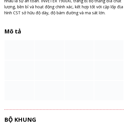
nhau là sự an toàn. INVETER 1900XC trang bị bộ thắng đĩa chất
lượng, bền bỉ và hoạt động chính xác, kết hợp tốt với cặp lốp địa
hình CST sở hữu độ dày, độ bám đường và ma sát lớn.
Mô tả
BỘ KHUNG